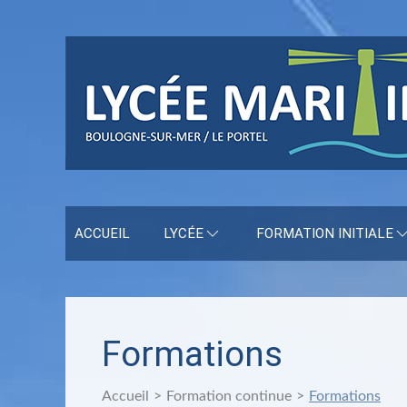
ACCUEIL
LYCÉE
FORMATION INITIALE
Formations
Accueil
Formation continue
Formations