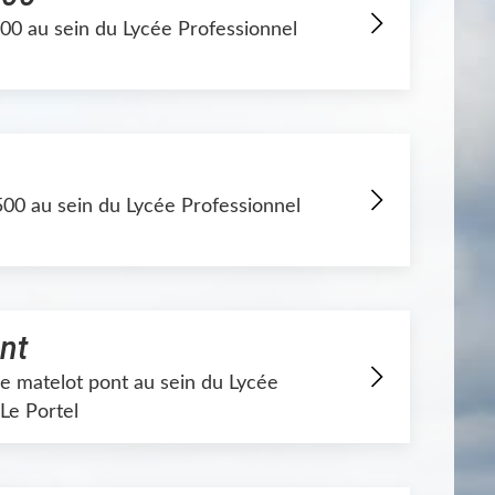
200 au sein du Lycée Professionnel
Le lycée fête la mer !
En savoir plus
500 au sein du Lycée Professionnel
ont
 de matelot pont au sein du Lycée
Le Portel