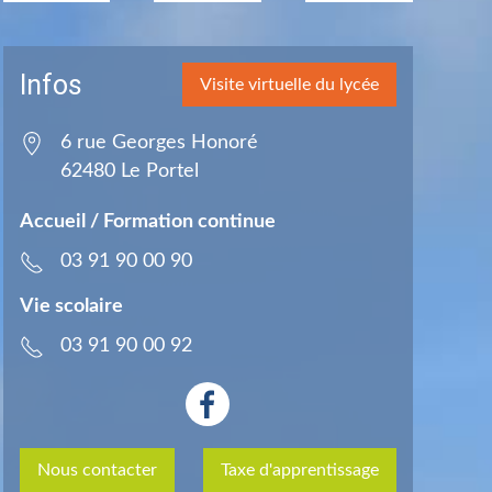
Infos
Visite virtuelle du lycée
6 rue Georges Honoré
62480
Le Portel
Accueil / Formation continue
03 91 90 00 90
Vie scolaire
03 91 90 00 92
Nous contacter
Taxe d'apprentissage