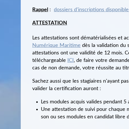
Rappel
:
dossiers d'inscriptions disponibl
ATTESTATION
Les attestations sont dématérialisées et a
Numérique Maritime
dès la validation du 
attestations ont une validité de 12 mois. 
téléchargeable
ICI
, de faire votre demande
cas de non demande, votre réussite au tit
Sachez aussi que les stagiaires n'ayant p
valider la certification auront :
Les modules acquis valides pendant 5 
Une attestation de suivi pour chaque 
son ou ses modules en candidat libre d