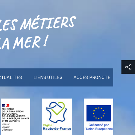
LES MÉTIERS
A MER !
CTUALITÉS
LIENS UTILES
ACCÈS PRONOTE