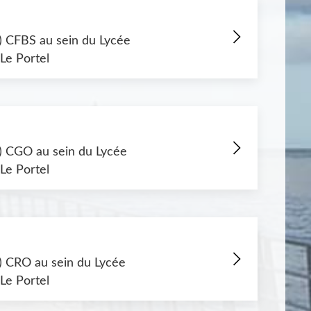
e) CFBS au sein du Lycée
Le Portel
e) CGO au sein du Lycée
Le Portel
e) CRO au sein du Lycée
Le Portel