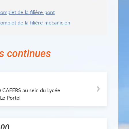
omplet de la filière pont
omplet de la filière mécanicien
s continues
e) CAEERS au sein du Lycée
Le Portel
200