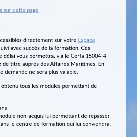
es sur cette page
ccessibles directement sur votre
Espace
suivi avec succès de la formation. Ces
Ce délai vous permettra, via le Cerfa 15004-4
 de titre auprès des Affaires Maritimes. En
re demandé ne sera plus valable.
as obtenu tous les modules permettant de
ans
module non-acquis lui permettant de repasser
ans le centre de formation qui lui conviendra.