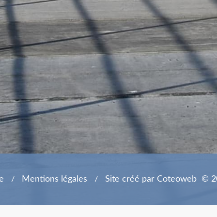
Le lycée fête la mer !
En savoir plus
e
Mentions légales
Site créé par Coteoweb
© 2