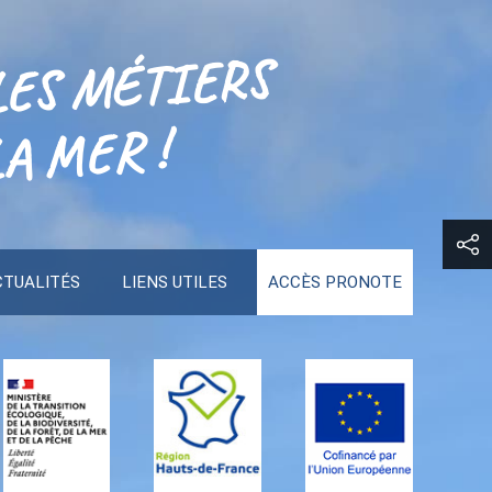
LES MÉTIERS
A MER !
CTUALITÉS
LIENS UTILES
ACCÈS PRONOTE